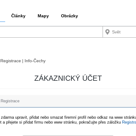
Články
Mapy
Obrázky
 Registrace | Info-Čechy
ZÁKAZNICKÝ ÚČET
Registrace
e zdarma upravit, přidat nebo smazat firemní profil nebo odkaz na www stránku
t a přejete si přidat firmu nebo www stránku, pokračujte přes záložku
Registr