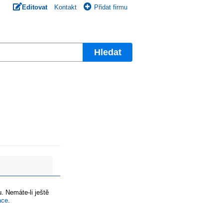
Editovat
Kontakt
Přidat firmu
Hledat
. Nemáte-li ještě
ace
.