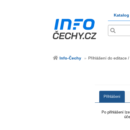
Katalog
Info-Čechy
Přihlášení do editace /
Přihlášení
Po přihlášení lz
úče