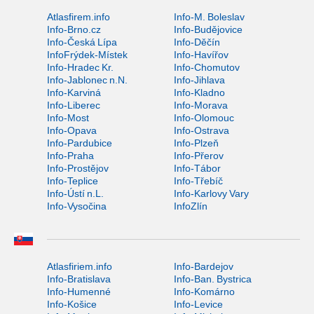
Atlasfirem.info
Info-M. Boleslav
Info-Brno.cz
Info-Budějovice
Info-Česká Lípa
Info-Děčín
InfoFrýdek-Místek
Info-Havířov
Info-Hradec Kr.
Info-Chomutov
Info-Jablonec n.N.
Info-Jihlava
Info-Karviná
Info-Kladno
Info-Liberec
Info-Morava
Info-Most
Info-Olomouc
Info-Opava
Info-Ostrava
Info-Pardubice
Info-Plzeň
Info-Praha
Info-Přerov
Info-Prostějov
Info-Tábor
Info-Teplice
Info-Třebíč
Info-Ústí n.L.
Info-Karlovy Vary
Info-Vysočina
InfoZlín
Atlasfiriem.info
Info-Bardejov
Info-Bratislava
Info-Ban. Bystrica
Info-Humenné
Info-Komárno
Info-Košice
Info-Levice