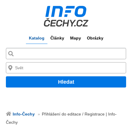
Katalog
Články
Mapy
Obrázky
Hledat
Info-Čechy
Přihlášení do editace / Registrace | Info-
Čechy