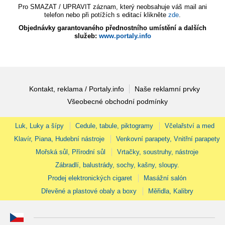
Pro SMAZAT / UPRAVIT záznam, který neobsahuje váš mail ani
telefon nebo při potížích s editací klikněte
zde
.
Objednávky garantovaného přednostního umístění a dalších
služeb:
www.portaly.info
Kontakt, reklama / Portaly.info
Naše reklamní prvky
Všeobecné obchodní podmínky
Luk, Luky a šípy
Cedule, tabule, piktogramy
Včelařství a med
Klavír, Piana, Hudební nástroje
Venkovní parapety, Vnitřní parapety
Mořská sůl, Přírodní sůl
Vrtačky, soustruhy, nástroje
Zábradlí, balustrády, sochy, kašny, sloupy.
Prodej elektronických cigaret
Masážní salón
Dřevěné a plastové obaly a boxy
Měřidla, Kalibry