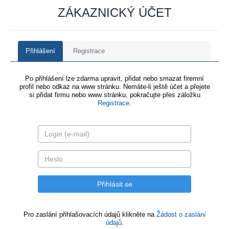
ZÁKAZNICKÝ ÚČET
Přihlášení
Registrace
Po přihlášení lze zdarma upravit, přidat nebo smazat firemní
profil nebo odkaz na www stránku. Nemáte-li ještě účet a přejete
si přidat firmu nebo www stránku, pokračujte přes záložku
Registrace
.
Pro zaslání přihlašovacích údajů klikněte na
Žádost o zaslání
údajů.