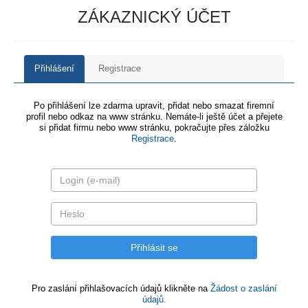
ZÁKAZNICKÝ ÚČET
Přihlášení
Registrace
Po přihlášení lze zdarma upravit, přidat nebo smazat firemní
profil nebo odkaz na www stránku. Nemáte-li ještě účet a přejete
si přidat firmu nebo www stránku, pokračujte přes záložku
Registrace
.
Pro zaslání přihlašovacích údajů klikněte na
Žádost o zaslání
údajů.