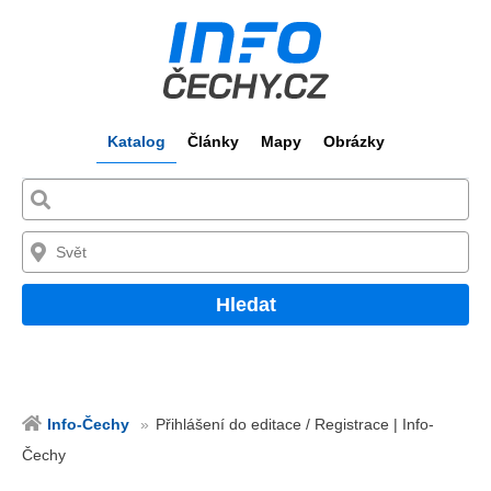
Katalog
Články
Mapy
Obrázky
Hledat
Info-Čechy
Přihlášení do editace / Registrace | Info-
Čechy