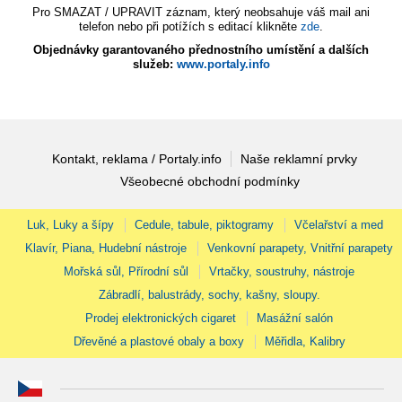
Pro SMAZAT / UPRAVIT záznam, který neobsahuje váš mail ani
telefon nebo při potížích s editací klikněte
zde
.
Objednávky garantovaného přednostního umístění a dalších
služeb:
www.portaly.info
Kontakt, reklama / Portaly.info
Naše reklamní prvky
Všeobecné obchodní podmínky
Luk, Luky a šípy
Cedule, tabule, piktogramy
Včelařství a med
Klavír, Piana, Hudební nástroje
Venkovní parapety, Vnitřní parapety
Mořská sůl, Přírodní sůl
Vrtačky, soustruhy, nástroje
Zábradlí, balustrády, sochy, kašny, sloupy.
Prodej elektronických cigaret
Masážní salón
Dřevěné a plastové obaly a boxy
Měřidla, Kalibry