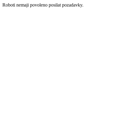
Roboti nemaji povoleno posilat pozadavky.