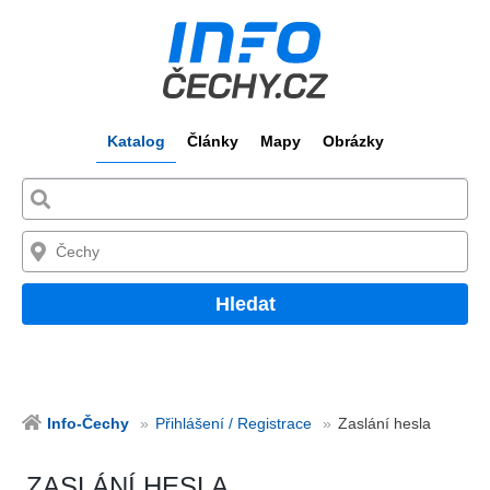
Katalog
Články
Mapy
Obrázky
Hledat
Info-Čechy
Přihlášení / Registrace
Zaslání hesla
ZASLÁNÍ HESLA