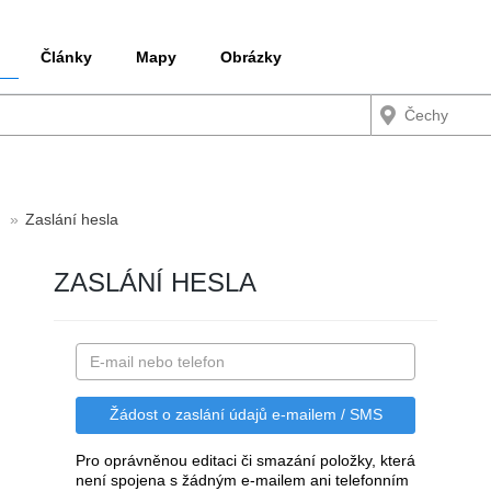
Články
Mapy
Obrázky
Zaslání hesla
ZASLÁNÍ HESLA
Pro oprávněnou editaci či smazání položky, která
není spojena s žádným e-mailem ani telefonním