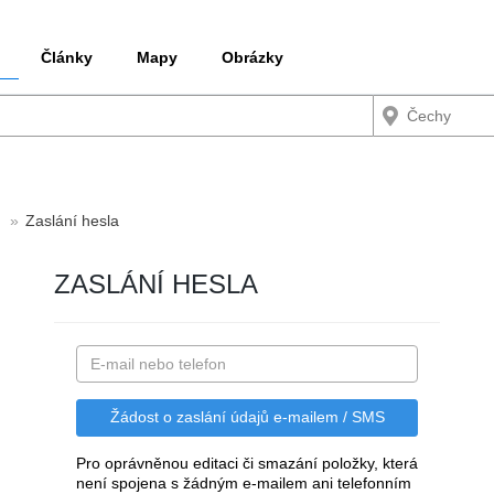
Články
Mapy
Obrázky
Zaslání hesla
ZASLÁNÍ HESLA
Pro oprávněnou editaci či smazání položky, která
není spojena s žádným e-mailem ani telefonním