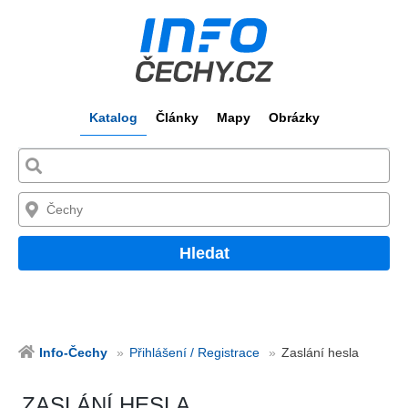
Katalog
Články
Mapy
Obrázky
Hledat
Info-Čechy
Přihlášení / Registrace
Zaslání hesla
ZASLÁNÍ HESLA