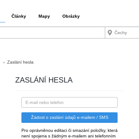
Články
Mapy
Obrázky
Zaslání hesla
ZASLÁNÍ HESLA
Pro oprávněnou editaci či smazání položky, která
není spojena s žádným e-mailem ani telefonním